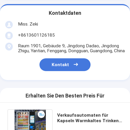
Kontaktdaten
Miss. Zeki
+8613601126185
Raum 1901, Gebäude 9, Jingdong Dadao, Jingdong
Zhigu, Yantian, Fenggang, Dongguan, Guangdong, China
Kontakt
Erhalten Sie Den Besten Preis Für
Verkaufsautomaten für
Kapseln Warmkaltes Trinken
Tee Kaffee Saft Eiscreme