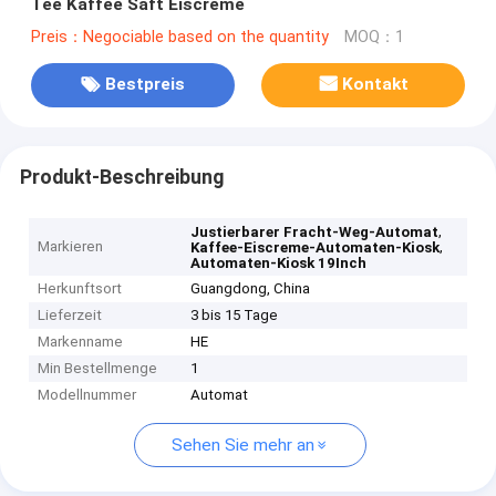
Tee Kaffee Saft Eiscreme
Preis：Negociable based on the quantity
MOQ：1
Bestpreis
Kontakt
Produkt-Beschreibung
,
Justierbarer Fracht-Weg-Automat
Markieren
,
Kaffee-Eiscreme-Automaten-Kiosk
Automaten-Kiosk 19Inch
Herkunftsort
Guangdong, China
Lieferzeit
3 bis 15 Tage
Markenname
HE
Min Bestellmenge
1
Modellnummer
Automat
Sehen Sie mehr an