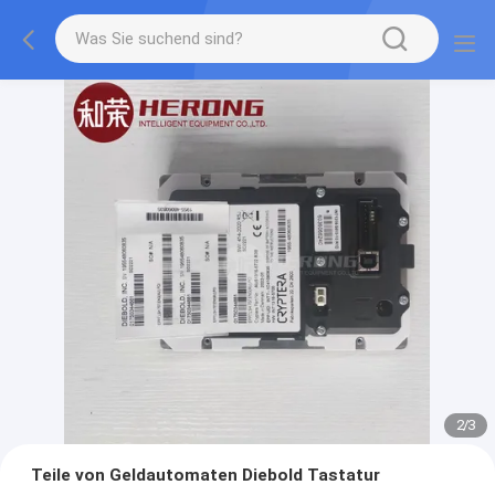
2
/
3
Teile von Geldautomaten Diebold Tastatur