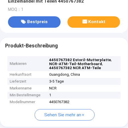
Einzelhandel mit Teilen 4450767382
MOQ：1
Bestpreis
Kontakt
Produkt-Beschreibung
,
4450767382 Estoril-Mutterplatte
Markieren
,
NCR-ATM-Teil-Motherboard
4450767382 NCR ATM-Teile
Herkunftsort
Guangdong, China
Lieferzeit
3-5 Tage
Markenname
NCR
Min Bestellmenge
1
Modellnummer
4450767382
Sehen Sie mehr an