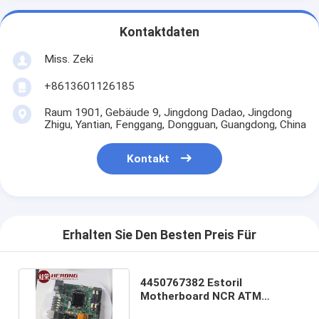
Kontaktdaten
Miss. Zeki
+8613601126185
Raum 1901, Gebäude 9, Jingdong Dadao, Jingdong
Zhigu, Yantian, Fenggang, Dongguan, Guangdong, China
Kontakt
Erhalten Sie Den Besten Preis Für
4450767382 Estoril
Motherboard NCR ATM
Einzelhandel mit Teilen