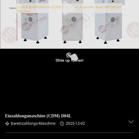
Einzahlungsmaschine (CDM) D04L
Bareinzahlungs-Maschine
2025-12-02