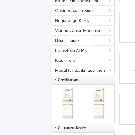
Karten-Kiosk-Maschine
Geldumtausch-Kiosk
Regierungs-Kiosk
Videoerzähler-Maschine
Bitcoin-Kiosk
Ersatzteile ATMs
Kiosk-Teile
Modul für Bankmaschinen
Certifications
Customers Reviews