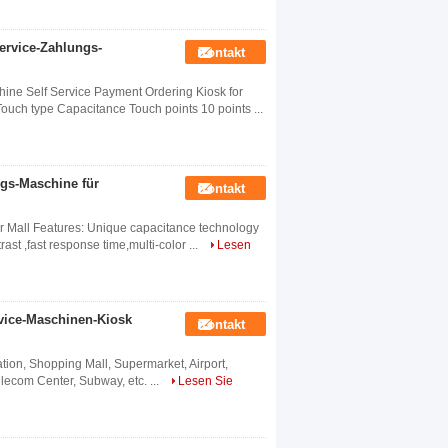
ervice-Zahlungs-
Kontakt
ine Self Service Payment Ordering Kiosk for
uch type Capacitance Touch points 10 points ...
gs-Maschine für
Kontakt
r Mall Features: Unique capacitance technology
ast ,fast response time,multi-color ...
Lesen
vice-Maschinen-Kiosk
Kontakt
ation, Shopping Mall, Supermarket, Airport,
Telecom Center, Subway, etc. ...
Lesen Sie