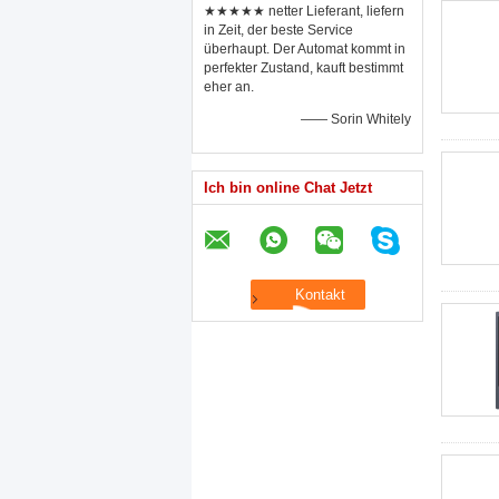
★★★★★ netter Lieferant, liefern
in Zeit, der beste Service
überhaupt. Der Automat kommt in
perfekter Zustand, kauft bestimmt
eher an.
—— Sorin Whitely
Ich bin online Chat Jetzt