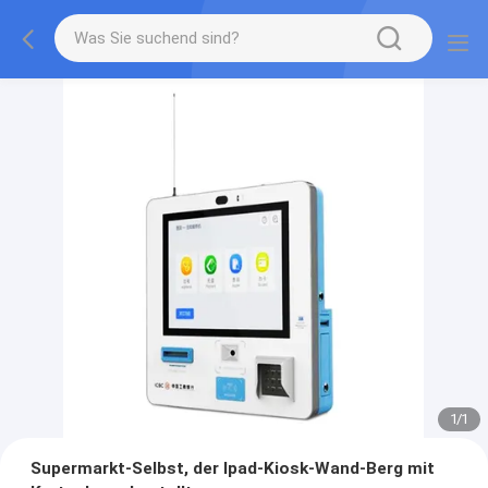
1
/
1
Supermarkt-Selbst, der Ipad-Kiosk-Wand-Berg mit