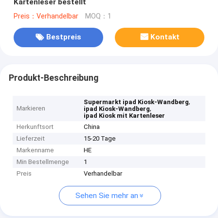
Kartenleser bestellt
Preis：Verhandelbar
MOQ：1
Bestpreis
Kontakt
Produkt-Beschreibung
,
Supermarkt ipad Kiosk-Wandberg
Markieren
,
ipad Kiosk-Wandberg
ipad Kiosk mit Kartenleser
Herkunftsort
China
Lieferzeit
15-20 Tage
Markenname
HE
Min Bestellmenge
1
Preis
Verhandelbar
Sehen Sie mehr an