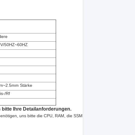
dere
0V/50HZ~60HZ
5mm~2.5mm Stärke
s-/Rf
 bitte Ihre Detailanforderungen.
enötigen, uns bitte die CPU, RAM, die SSM