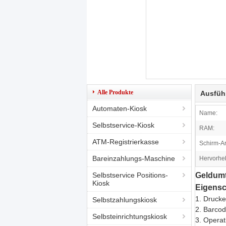
Alle Produkte
Ausfüh
Automaten-Kiosk
Name:
Selbstservice-Kiosk
RAM:
ATM-Registrierkasse
Schirm-Ar
Bareinzahlungs-Maschine
Hervorhe
Selbstservice Positions-
Geldumt
Kiosk
Eigensc
1. Drucke
Selbstzahlungskiosk
2. Barco
Selbsteinrichtungskiosk
3. Operat