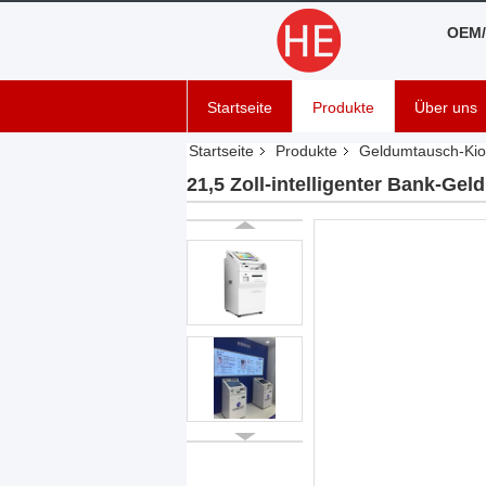
OEM/
Startseite
Produkte
Über uns
Startseite
Produkte
Geldumtausch-Kio
21,5 Zoll-intelligenter Bank-G