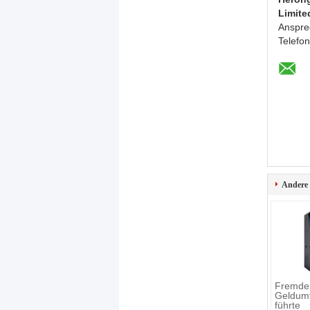
Limite
Anspre
Telefo
Andere
Fremde
Geldum
führte