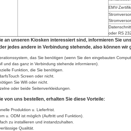
EMV-Zertifik
Stromverso
Stromverso
Datenschnitt
oder RS 23
 an unseren Kiosken interessiert sind, informieren Sie uns
der jedes andere in Verbindung stehende, also können wir g
rationssystem, das Sie benötigen (wenn Sie den eingebauten Compute
 und das ganz in Verbindung stehende informieren).
zielle Funktion, die Sie benötigen.
arfsTouch Screen oder nicht.
ötigen Sie Wifi oder nicht.
zelne oder beide Seitenverkleidungen.
 von uns bestellen, erhalten Sie diese Vorteile:
nelle Produktion u. Lieferfrist.
m u. ODM ist möglich (Auftritt und Funktion).
fach zu installieren und instandzuhalten.
erlässige Qualität.