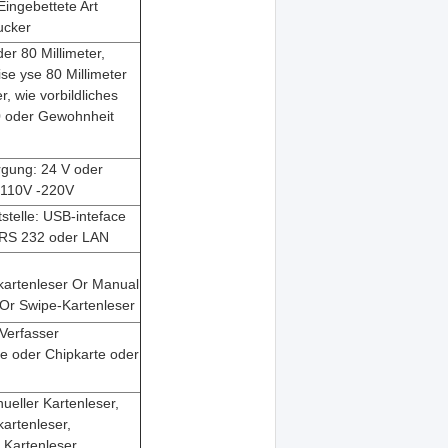
Eingebettete Art
ucker
der 80 Millimeter,
se yse 80 Millimeter
r, wie vorbildliches
 oder Gewohnheit
gung: 24 V oder
 110V -220V
stelle: USB-inteface
 RS 232 oder LAN
artenleser Or Manual
Or Swipe-Kartenleser
Verfasser
e oder Chipkarte oder
ueller Kartenleser,
artenleser,
 Kartenleser