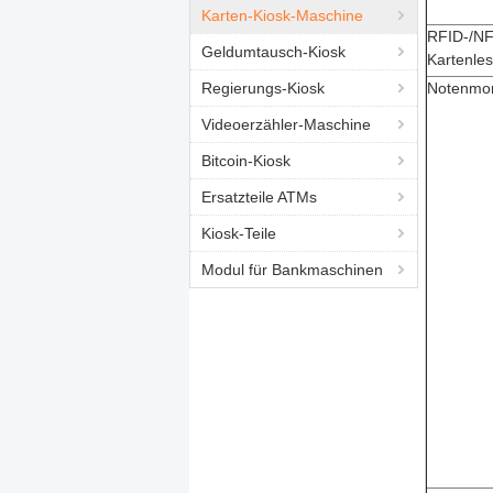
Karten-Kiosk-Maschine
RFID-/N
Geldumtausch-Kiosk
Kartenles
Regierungs-Kiosk
Notenmon
Videoerzähler-Maschine
Bitcoin-Kiosk
Ersatzteile ATMs
Kiosk-Teile
Modul für Bankmaschinen