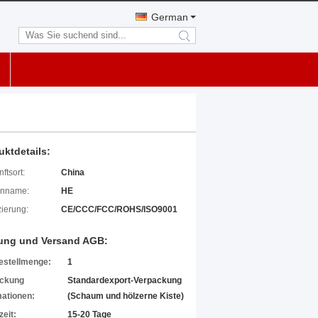
German
search
uktdetails:
ftsort:
China
enname:
HE
izierung:
CE/CCC/FCC/ROHS/ISO9001
ung und Versand AGB:
estellmenge:
1
ckung
Standardexport-Verpackung
mationen:
(Schaum und hölzerne Kiste)
zeit:
15-20 Tage