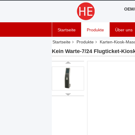
OEM/
Startseite
Produkte
Über uns
Startseite
Produkte
Karten-Kiosk-Mas
Kein Warte-7/24 Flugticket-Kio