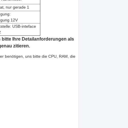
at, nur gerade 1
rgung:
rgung 12V
stelle: USB-inteface
2
 bitte Ihre Detailanforderungen als
enau zitieren.
r benötigen, uns bitte die CPU, RAM, die