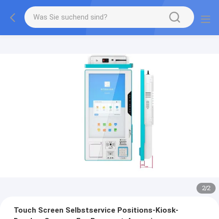
2
/
2
Touch Screen Selbstservice Positions-Kiosk-