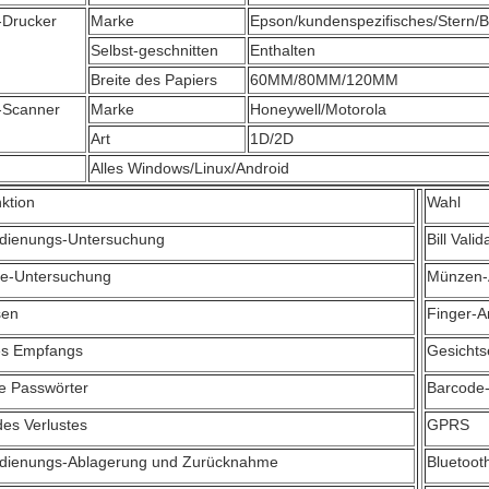
-Drucker
Marke
Epson/kundenspezifisches/Stern/B
Selbst-geschnitten
Enthalten
Breite des Papiers
60MM/80MM/120MM
-Scanner
Marke
Honeywell/Motorola
Art
1D/2D
Alles Windows/Linux/Android
ktion
Wahl
edienungs-Untersuchung
Bill Valid
te-Untersuchung
Münzen-
sen
Finger-
es Empfangs
Gesicht
e Passwörter
Barcode
es Verlustes
GPRS
edienungs-Ablagerung und Zurücknahme
Bluetoot