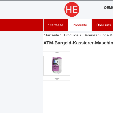
OEM/
Startseite
Produkte
Über uns
Startseite
Produkte
Bareinzahlungs-M
ATM-Bargeld-Kassierer-Maschin