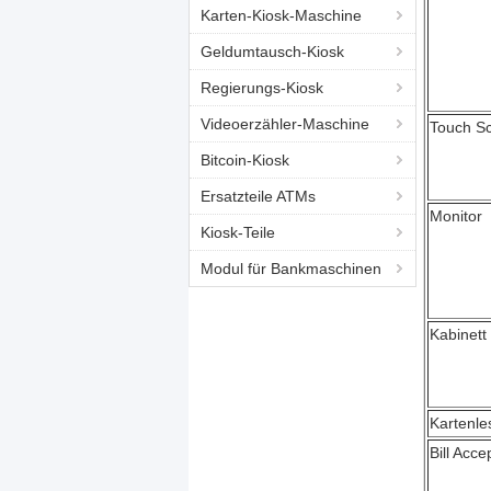
Karten-Kiosk-Maschine
Geldumtausch-Kiosk
Regierungs-Kiosk
Videoerzähler-Maschine
Touch S
Bitcoin-Kiosk
Ersatzteile ATMs
Monitor
Kiosk-Teile
Modul für Bankmaschinen
Kabinett
Kartenle
Bill Acce