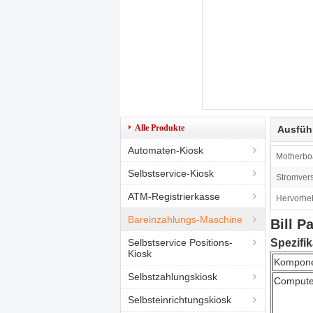
Alle Produkte
Ausfüh
Automaten-Kiosk
Motherbo
Selbstservice-Kiosk
Stromver
ATM-Registrierkasse
Hervorhe
Bareinzahlungs-Maschine
Bill 
Selbstservice Positions-
Spezifik
Kiosk
Kompon
Selbstzahlungskiosk
Compute
Selbsteinrichtungskiosk