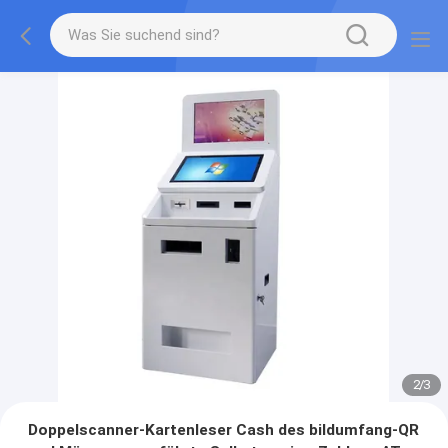
2
/
3
Doppelscanner-Kartenleser Cash des bildumfang-QR