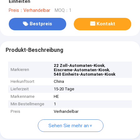
Einheiten
Preis：Verhandelbar
MOQ：1
Bestpreis
Kontakt
Produkt-Beschreibung
,
22 Zoll-Automaten-Kiosk
Markieren
,
Eiscreme-Automaten-Kiosk
540 Einheits-Automaten-Kiosk
Herkunftsort
China
Lieferzeit
15-20 Tage
Markenname
HE
Min Bestellmenge
1
Preis
Verhandelbar
Sehen Sie mehr an