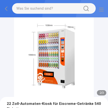
2
/
3
22 Zoll-Automaten-Kiosk für Eiscreme-Getränke 540