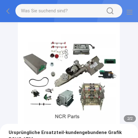
2
/
2
Ursprüngliche Ersatzteil-kundengebundene Grafik