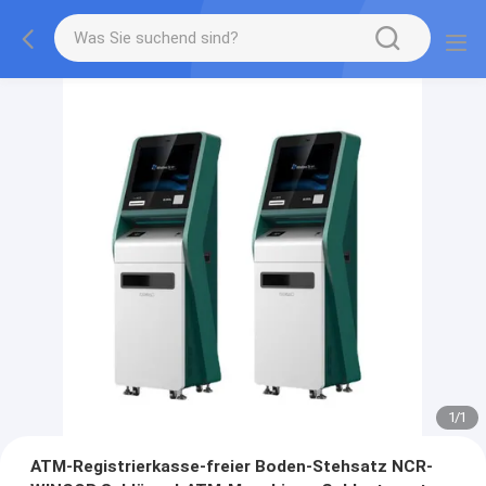
1
/
1
ATM-Registrierkasse-freier Boden-Stehsatz NCR-