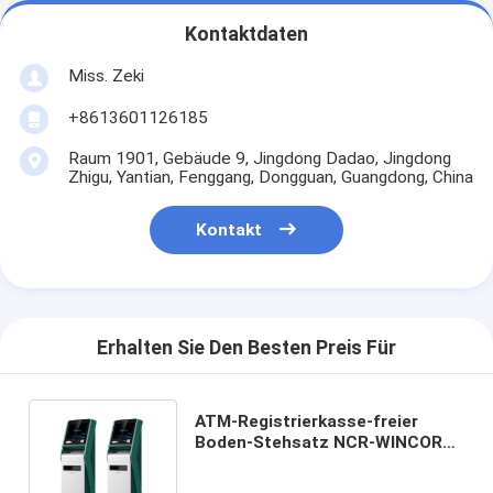
Kontaktdaten
Miss. Zeki
+8613601126185
Raum 1901, Gebäude 9, Jingdong Dadao, Jingdong
Zhigu, Yantian, Fenggang, Dongguan, Guangdong, China
Kontakt
Erhalten Sie Den Besten Preis Für
ATM-Registrierkasse-freier
Boden-Stehsatz NCR-WINCOR
Schlüssel-ATM-Maschinen-
Geldautomat