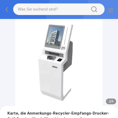
2
/
4
Karte, die Anmerkungs-Recycler-Empfangs-Drucker-