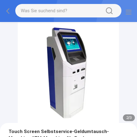
2
/
3
Touch Screen Selbstservice-Geldumtausch-