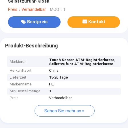
Selbstzufuhr-Kiosk
Preis：Verhandelbar
MOQ：1
Bestpreis
Kontakt
Produkt-Beschreibung
,
Touch Screen ATM-Registrierkasse
Markieren
Selbstzufuhr ATM-Registrierkasse
Herkunftsort
China
Lieferzeit
15-20 Tage
Markenname
HE
Min Bestellmenge
1
Preis
Verhandelbar
Sehen Sie mehr an