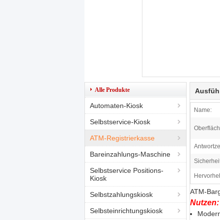
Alle Produkte
Ausfüh
Automaten-Kiosk
Name:
Selbstservice-Kiosk
Oberfläch
ATM-Registrierkasse
Antwortzei
Bareinzahlungs-Maschine
Sicherheit
Selbstservice Positions-
Hervorhe
Kiosk
ATM-Barg
Selbstzahlungskiosk
Nutzen:
Selbsteinrichtungskiosk
Modern