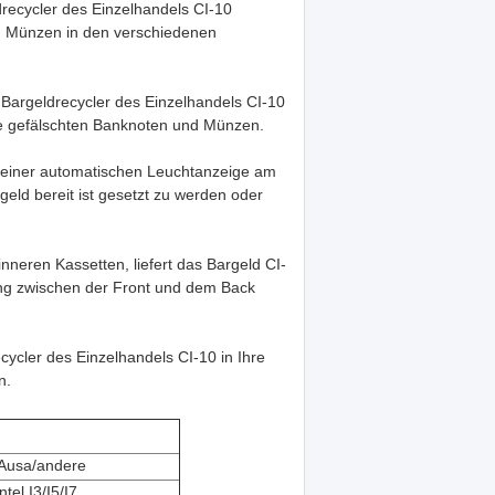
drecycler des Einzelhandels CI-10
d Münzen in den verschiedenen
r Bargeldrecycler des Einzelhandels CI-10
ide gefälschten Banknoten und Münzen.
t einer automatischen Leuchtanzeige am
geld bereit ist gesetzt zu werden oder
neren Kassetten, liefert das Bargeld CI-
ung zwischen der Front und dem Back
ycler des Einzelhandels CI-10 in Ihre
n.
/Ausa/andere
tel I3/I5/I7