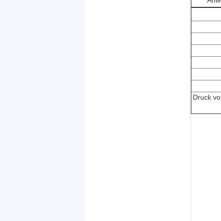
Anw
Druck vo