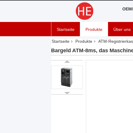
OEM/
Startseite
Produkte
Über uns
Startseite
Produkte
ATM-Registrierka
Bargeld ATM-8ms, das Maschine