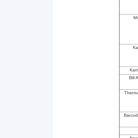
Mo
Ka
Kart
Bill
Therma
Barcod