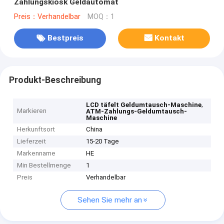
Zahlungskiosk Geldautomat
Preis：Verhandelbar
MOQ：1
Bestpreis
Kontakt
Produkt-Beschreibung
,
LCD täfelt Geldumtausch-Maschine
Markieren
ATM-Zahlungs-Geldumtausch-
Maschine
Herkunftsort
China
Lieferzeit
15-20 Tage
Markenname
HE
Min Bestellmenge
1
Preis
Verhandelbar
Sehen Sie mehr an