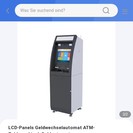
2
/
2
LCD-Panels Geldwechselautomat ATM-