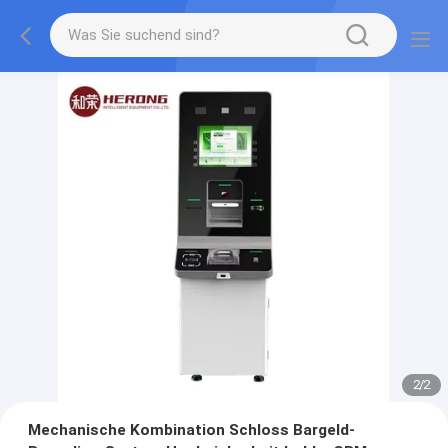
2
/
2
Mechanische Kombination Schloss Bargeld-