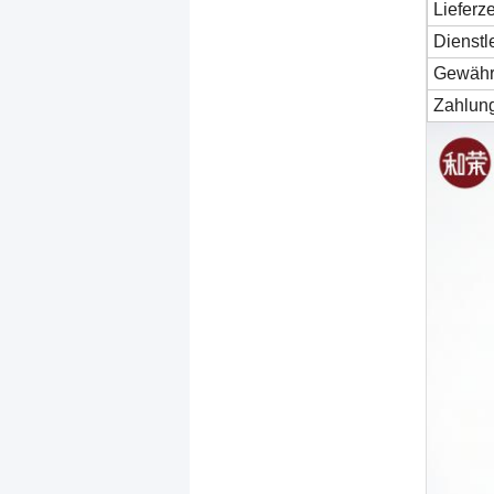
Lieferze
Dienstl
Gewähr
Zahlun