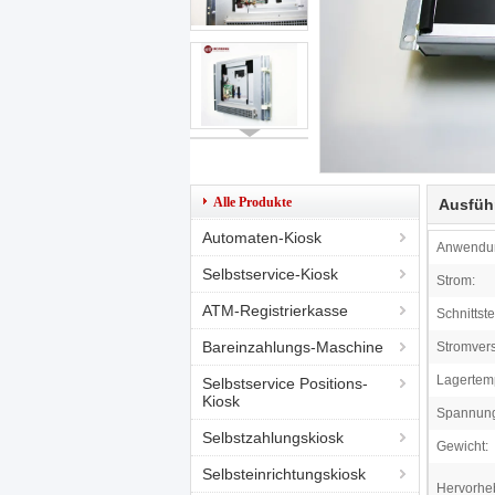
Alle Produkte
Ausfüh
Automaten-Kiosk
Anwendu
Selbstservice-Kiosk
Strom:
ATM-Registrierkasse
Schnittste
Bareinzahlungs-Maschine
Stromver
Lagertemp
Selbstservice Positions-
Kiosk
Spannun
Selbstzahlungskiosk
Gewicht:
Selbsteinrichtungskiosk
Hervorhe