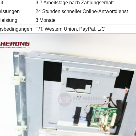
it
3-7 Arbeitstage nach Zahlungserhalt
eistungen
24 Stunden schneller Online-Antwortdienst
leistung
3 Monate
gsbedingungen
T/T, Western Union, PayPal, L/C