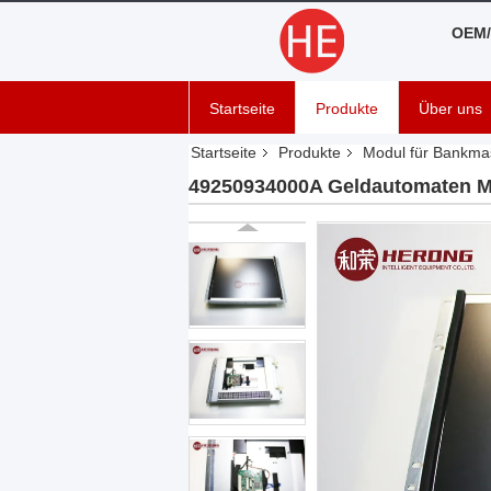
OEM/
Startseite
Produkte
Über uns
Startseite
Produkte
Modul für Bankma
49250934000A Geldautomaten Ma