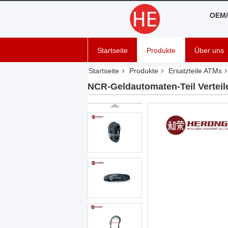
OEM/
Startseite
Produkte
Über uns
Startseite
Produkte
Ersatzteile ATMs
NCR-Geldautomaten-Teil Verteil