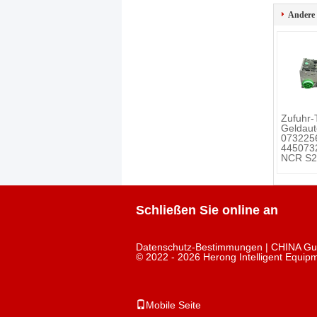
Andere
Zufuhr-
Geldaut
073225
445073
NCR S2
Schließen Sie online an
Datenschutz-Bestimmungen
| CHINA Gut
© 2022 - 2026 Herong Intelligent Equipm
Mobile Seite