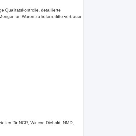
ualitätskontrolle, detaillierte
Mengen an Waren zu liefern.Bitte vertrauen
teilen für NCR, Wincor, Diebold, NMD,