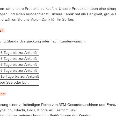
n, um unsere Produkte zu kaufen. Unsere Produkte haben eine strenge Q
ngen und einen Kundendienst. Unsere Fabrik hat die Fähigkeit, große 
nd wählen Sie uns.Vielen Dank für Ihr Surfen.
it:
ung:Standardverpackung oder nach Kundenwunsch.
-6 Tage bis zur Ankunft
-6 Tage bis zur Ankunft
-6 Tage bis zur Ankunft
-6 Tage bis zur Ankunft
-15 Tage bis zur Ankunft
ber See oder Luft
enst
erung einer vollständigen Reihe von ATM-Gesamtmaschinen und Ersatz
Hyosung, Hitachi, GRG, Kingteller, Eastcom usw.
kzeptieren, entsprechend den Bedürfnissen der Kunden.