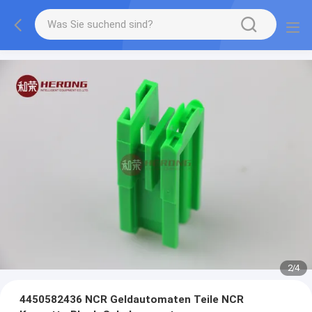
2
/
4
4450582436 NCR Geldautomaten Teile NCR