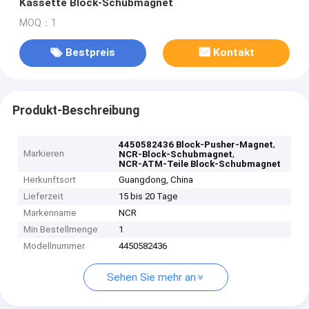
Kassette Block-Schubmagnet
MOQ：1
Bestpreis
Kontakt
Produkt-Beschreibung
,
4450582436 Block-Pusher-Magnet
Markieren
,
NCR-Block-Schubmagnet
NCR-ATM-Teile Block-Schubmagnet
Herkunftsort
Guangdong, China
Lieferzeit
15 bis 20 Tage
Markenname
NCR
Min Bestellmenge
1
Modellnummer
4450582436
Sehen Sie mehr an