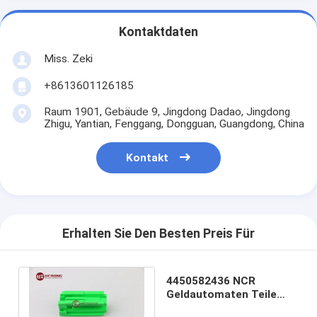
Kontaktdaten
Miss. Zeki
+8613601126185
Raum 1901, Gebäude 9, Jingdong Dadao, Jingdong
Zhigu, Yantian, Fenggang, Dongguan, Guangdong, China
Kontakt
Erhalten Sie Den Besten Preis Für
4450582436 NCR
Geldautomaten Teile
NCR Kassette Block-