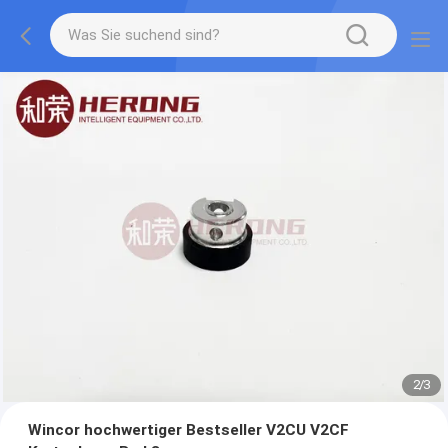
2
/
3
Wincor hochwertiger Bestseller V2CU V2CF