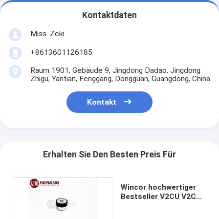
Kontaktdaten
Miss. Zeki
+8613601126185
Raum 1901, Gebäude 9, Jingdong Dadao, Jingdong
Zhigu, Yantian, Fenggang, Dongguan, Guangdong, China
Kontakt
Erhalten Sie Den Besten Preis Für
Wincor hochwertiger
Bestseller V2CU V2CF
Kartenleser Rad 3