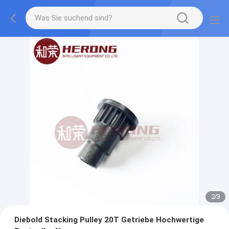
2
/
3
Diebold Stacking Pulley 20T Getriebe Hochwertige