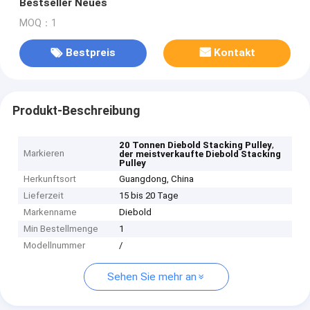
Bestseller Neues
MOQ：1
Bestpreis
Kontakt
Produkt-Beschreibung
,
20 Tonnen Diebold Stacking Pulley
Markieren
der meistverkaufte Diebold Stacking
Pulley
Herkunftsort
Guangdong, China
Lieferzeit
15 bis 20 Tage
Markenname
Diebold
Min Bestellmenge
1
Modellnummer
/
Sehen Sie mehr an