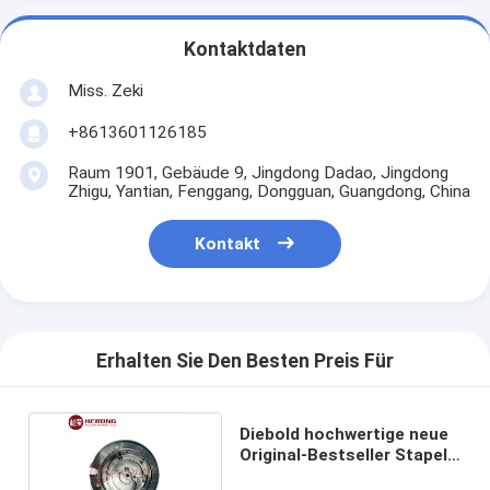
Kontaktdaten
Miss. Zeki
+8613601126185
Raum 1901, Gebäude 9, Jingdong Dadao, Jingdong
Zhigu, Yantian, Fenggang, Dongguan, Guangdong, China
Kontakt
Erhalten Sie Den Besten Preis Für
Diebold hochwertige neue
Original-Bestseller Stapel-
CAM-Tray