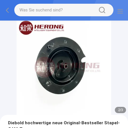
2
/
3
Diebold hochwertige neue Original-Bestseller Stapel-