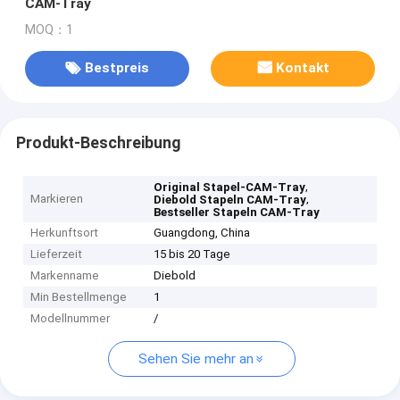
CAM-Tray
MOQ：1
Bestpreis
Kontakt
Produkt-Beschreibung
,
Original Stapel-CAM-Tray
Markieren
,
Diebold Stapeln CAM-Tray
Bestseller Stapeln CAM-Tray
Herkunftsort
Guangdong, China
Lieferzeit
15 bis 20 Tage
Markenname
Diebold
Min Bestellmenge
1
Modellnummer
/
Sehen Sie mehr an