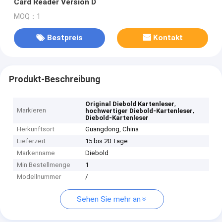
Card Reader Version D
MOQ：1
Bestpreis
Kontakt
Produkt-Beschreibung
,
Original Diebold Kartenleser
Markieren
,
hochwertiger Diebold-Kartenleser
Diebold-Kartenleser
Herkunftsort
Guangdong, China
Lieferzeit
15 bis 20 Tage
Markenname
Diebold
Min Bestellmenge
1
Modellnummer
/
Sehen Sie mehr an