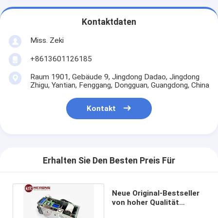
Kontaktdaten
Miss. Zeki
+8613601126185
Raum 1901, Gebäude 9, Jingdong Dadao, Jingdong
Zhigu, Yantian, Fenggang, Dongguan, Guangdong, China
Kontakt
Erhalten Sie Den Besten Preis Für
Neue Original-Bestseller
von hoher Qualität
Diebold Card Reader