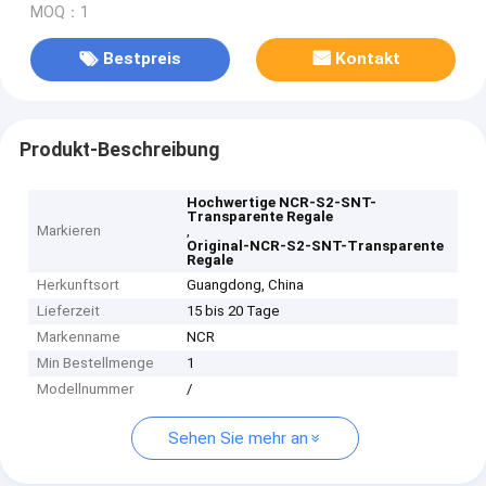
MOQ：1
Bestpreis
Kontakt
Produkt-Beschreibung
Hochwertige NCR-S2-SNT-
Transparente Regale
Markieren
,
Original-NCR-S2-SNT-Transparente
Regale
Herkunftsort
Guangdong, China
Lieferzeit
15 bis 20 Tage
Markenname
NCR
Min Bestellmenge
1
Modellnummer
/
Sehen Sie mehr an