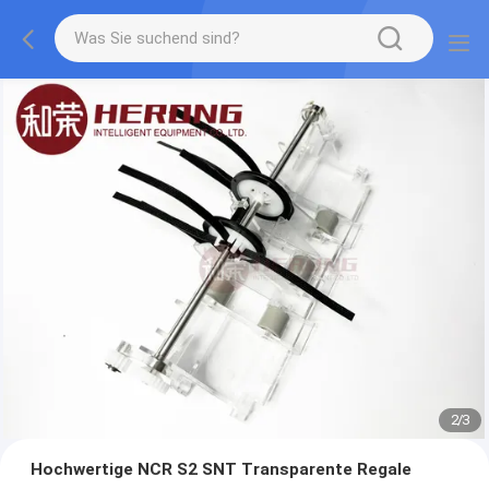
2
/
3
Hochwertige NCR S2 SNT Transparente Regale