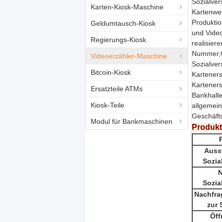
Sozialver
Karten-Kiosk-Maschine
Kartenwec
Produktio
Geldumtausch-Kiosk
und Video
Regierungs-Kiosk
realisier
Nummer,G
Videoerzähler-Maschine
Sozialver
Bitcoin-Kiosk
Karteners
Karteners
Ersatzteile ATMs
Bankhall
Kiosk-Teile
allgemein
Geschäfts
Modul für Bankmaschinen
Produkt
Auss
Sozia
N
Sozia
Nachfra
zur 
Öff