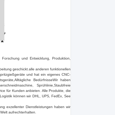
der Forschung und Entwicklung, Produktion,
itung geschickt.alle anderen funktionellen
 Spritzgießgeräte und hat ein eigenes CNC-
sgeräte,Alltägliche BedürfnisseWir haben
schneidmaschine, Sprühlinie,Staubfreie
ce für Kunden anbieten. Alle Produkte, die
e Logistik können wir DHL, UPS, FedEx, See
lung exzellenter Dienstleistungen haben wir
Welt aufrechterhalten.