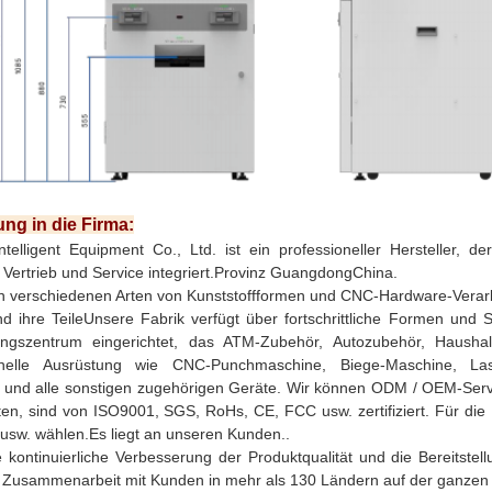
ng in die Firma:
telligent Equipment Co., Ltd. ist ein professioneller Hersteller, 
Vertrieb und Service integriert.Provinz GuangdongChina.
in verschiedenen Arten von Kunststoffformen und CNC-Hardware-Verarbe
d ihre TeileUnsere Fabrik verfügt über fortschrittliche Formen und
ungszentrum eingerichtet, das ATM-Zubehör, Autozubehör, Haushalt
onelle Ausrüstung wie CNC-Punchmaschine, Biege-Maschine, Laser
 und alle sonstigen zugehörigen Geräte. Wir können ODM / OEM-Servi
ten, sind von ISO9001, SGS, RoHs, CE, FCC usw. zertifiziert. Für di
 usw. wählen.Es liegt an unseren Kunden..
 kontinuierliche Verbesserung der Produktqualität und die Bereitstel
 Zusammenarbeit mit Kunden in mehr als 130 Ländern auf der ganzen 