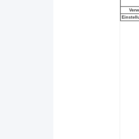
Verw
Einstel