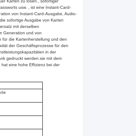
er Karten zu lösen., sofortiger
ssworts usw. , ist eine Instant-Card-
ration von Instant-Card-Ausgabe, Audio-
die sofortige Ausgabe von Karten
nersatz mit derselben
en Generation und von
 für die Kartenherstellung und den
xität der Geschäftsprozesse für den
stleistungskapazitäten in der
nk gedruckt werden.sie mit dem
 hat eine hohe Effizienz bei der
rte