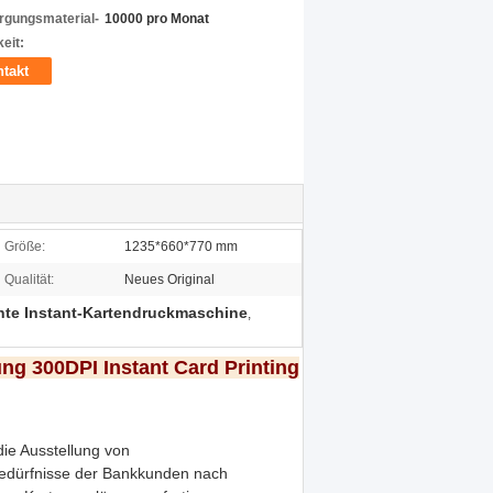
rgungsmaterial-
10000 pro Monat
eit:
takt
Größe:
1235*660*770 mm
Qualität:
Neues Original
iente Instant-Kartendruckmaschine
,
ung 300DPI Instant Card Printing
ie Ausstellung von
 Bedürfnisse der Bankkunden nach