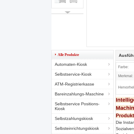
Alle Produkte
Ausfüh
Automaten-Kiosk
Farbe:
Selbstservice-Kiosk
Merkmal:
ATM-Registrierkasse
Hervorhe
Bareinzahlungs-Maschine
Intelli
Selbstservice Positions-
Machi
Kiosk
Produkt
Selbstzahlungskiosk
Die Insta
Selbsteinrichtungskiosk
Sozialver