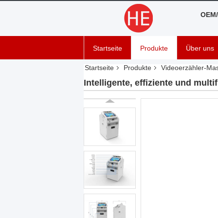
OEM/
Startseite
Produkte
Über uns
Startseite
Produkte
Videoerzähler-Ma
Intelligente, effiziente und mu