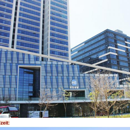
zeit: