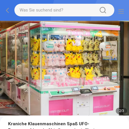
2
/
3
Kraniche Klauenmaschinen Spaß UFO-