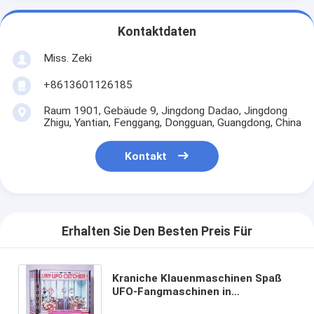
Kontaktdaten
Miss. Zeki
+8613601126185
Raum 1901, Gebäude 9, Jingdong Dadao, Jingdong
Zhigu, Yantian, Fenggang, Dongguan, Guangdong, China
Kontakt
Erhalten Sie Den Besten Preis Für
Kraniche Klauenmaschinen Spaß
UFO-Fangmaschinen in
Abteilungen installiert Einzelhandel