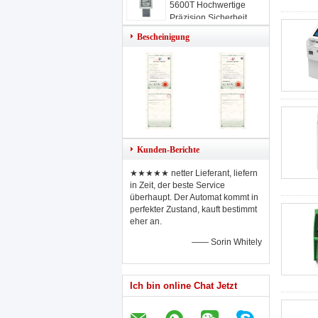
5600T Hochwertige
Präzision Sicherheit
Intelligente Maschine
Bescheinigung
Kunden-Berichte
★★★★★ netter Lieferant, liefern
in Zeit, der beste Service
überhaupt. Der Automat kommt in
perfekter Zustand, kauft bestimmt
eher an.
—— Sorin Whitely
Ich bin online Chat Jetzt