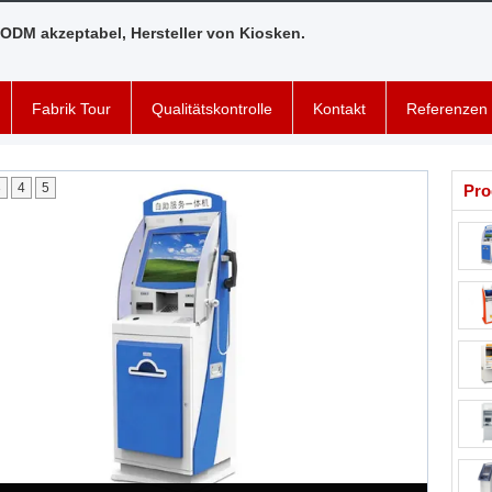
ODM akzeptabel, Hersteller von Kiosken.
Fabrik Tour
Qualitätskontrolle
Kontakt
Referenzen
3
4
5
Pro