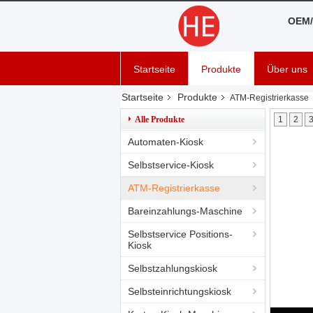
OEM/
Startseite
Produkte
Über uns
Startseite
Produkte
ATM-Registrierkasse
Alle Produkte
1
2
Automaten-Kiosk
Selbstservice-Kiosk
ATM-Registrierkasse
Bareinzahlungs-Maschine
Selbstservice Positions-
Kiosk
Selbstzahlungskiosk
Selbsteinrichtungskiosk