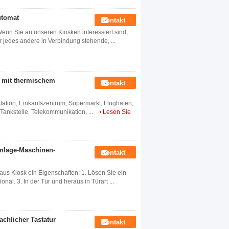
utomat
Kontakt
n Sie an unseren Kiosken interessiert sind,
r jedes andere in Verbindung stehende, ...
n mit thermischem
Kontakt
tation, Einkaufszentrum, Supermarkt, Flughafen,
Tankstelle, Telekommunikation, ...
Lesen Sie
inlage-Maschinen-
Kontakt
us Kiosk ein Eigenschaften: 1. Lösen Sie ein
al. 3. In der Tür und heraus in Türart ...
achlicher Tastatur
Kontakt