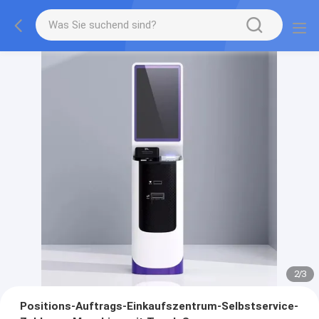
2
/
3
Positions-Auftrags-Einkaufszentrum-Selbstservice-