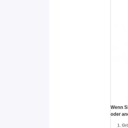
Wenn Sie
oder an
Grö