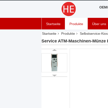
OEM/
Startseite
Produkte
Über uns
Startseite
Produkte
Selbstservice-Kios
Service ATM-Maschinen-Münze B