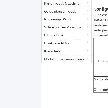
Karten-Kiosk-Maschine
Konfig
Geldumtausch-Kiosk
Für diese
Regierungs-Kiosk
I3/I5/I7-
bestellen
Videoerzähler-Maschine
verfügbar
Bitcoin-Kiosk
Für zusät
Ersatzteile ATMs
Kiosk-Teile
Modul für Bankmaschinen
LED-Anz
Matrial 
Oberfläc