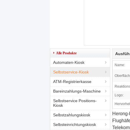
Alle Produkte
Ausfüh
Automaten-Kiosk
Name:
Selbstservice-Kiosk
Oberfläch
ATM-Registrierkasse
Reaktions
Bareinzahlungs-Maschine
Logo:
Selbstservice Positions-
Hervorhe
Kiosk
Herong-K
Selbstzahlungskiosk
Flughäfe
Selbsteinrichtungskiosk
Telekom