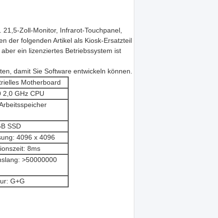
 21,5-Zoll-Monitor, Infrarot-Touchpanel,
der folgenden Artikel als Kiosk-Ersatzteil
 aber ein lizenziertes Betriebssystem ist
ten, damit Sie Software entwickeln können.
trielles Motherboard
0 2,0 GHz CPU
Arbeitsspeicher
GB SSD
sung: 4096 x 4096
ionszeit: 8ms
slang: >50000000
tur: G+G