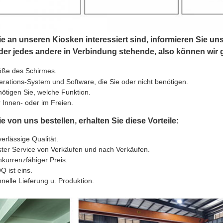
 an unseren Kiosken interessiert sind, informieren Sie uns
der jedes andere in Verbindung stehende, also können wir g
öße des Schirmes.
rations-System und Software, die Sie oder nicht benötigen.
ötigen Sie, welche Funktion.
 Innen- oder im Freien.
 von uns bestellen, erhalten Sie diese Vorteile:
erlässige Qualität.
ter Service von Verkäufen und nach Verkäufen.
kurrenzfähiger Preis.
 ist eins.
nelle Lieferung u. Produktion.