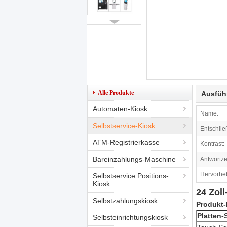
Alle Produkte
Ausfüh
Automaten-Kiosk
Name:
Selbstservice-Kiosk
Entschlie
ATM-Registrierkasse
Kontrast:
Bareinzahlungs-Maschine
Antwortzei
Hervorhe
Selbstservice Positions-
Kiosk
24 Zol
Selbstzahlungskiosk
Produkt-
Platten-
Selbsteinrichtungskiosk