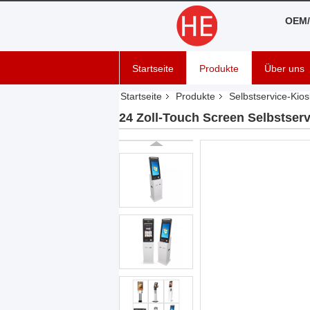
OEM/
Startseite
Produkte
Über uns
Startseite
Produkte
Selbstservice-Kios
24 Zoll-Touch Screen Selbstser