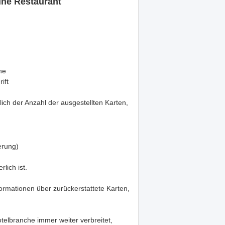
ne Restaurant
ne
ift
ich der Anzahl der ausgestellten Karten,
erung)
lich ist.
formationen über zurückerstattete Karten,
telbranche immer weiter verbreitet,