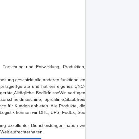
der Forschung und Entwicklung, Produktion,
itung geschickt.alle anderen funktionellen
 Spritzgießgeräte und hat ein eigenes CNC-
eräte,Alltägliche BedürfnisseWir verfügen
erschneidmaschine, Sprühlinie,Staubfreie
ce für Kunden anbieten. Alle Produkte, die
e Logistik können wir DHL, UPS, FedEx, See
lung exzellenter Dienstleistungen haben wir
Welt aufrechterhalten.