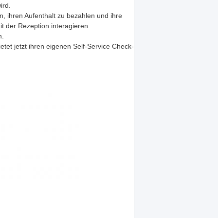
ird.
 ihren Aufenthalt zu bezahlen und ihre
t der Rezeption interagieren
n.
et jetzt ihren eigenen Self-Service Check-