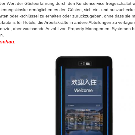
er Wert der Gästeerfahrung durch den Kundenservice freigeschaltet w
ienungskioske ermöglichen es den Gästen, sich ein- und auszuchecken,
ten oder -schlüssel zu erhalten oder zurückzugeben, ohne dass sie mi
laubnis für Hotels, die Arbeitskräfte in andere Abteilungen zu verlager
enzte, aber wachsende Anzahl von Property Management Systemen biet
an.
schau: