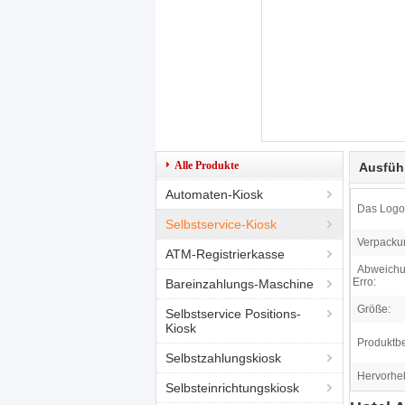
Alle Produkte
Ausfüh
Automaten-Kiosk
Das Logo
Selbstservice-Kiosk
Verpacku
ATM-Registrierkasse
Abweichu
Erro:
Bareinzahlungs-Maschine
Größe:
Selbstservice Positions-
Kiosk
Produktb
Selbstzahlungskiosk
Hervorhe
Selbsteinrichtungskiosk