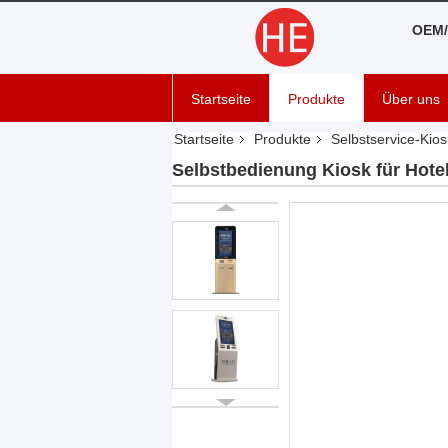
OEM/
Startseite
Produkte
Über uns
Startseite
Produkte
Selbstservice-Kios
Selbstbedienung Kiosk für Hot