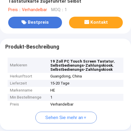
Tastaturkarte zugeführter Selbst
Preis：Verhandelbar
MOQ：1
Bestpreis
Kontakt
Produkt-Beschreibung
,
19 Zoll PC Touch Screen Tastatur
Markieren
,
Selbstbedienungs-Zahlungskiosk
Selbstbedienungs-Zahlungskiosk
Herkunftsort
Guangdong, China
Lieferzeit
15-20 Tage
Markenname
HE
Min Bestellmenge
1
Preis
Verhandelbar
Sehen Sie mehr an