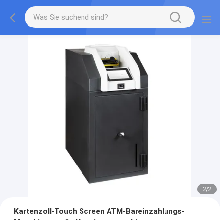
2
/
2
Kartenzoll-Touch Screen ATM-Bareinzahlungs-