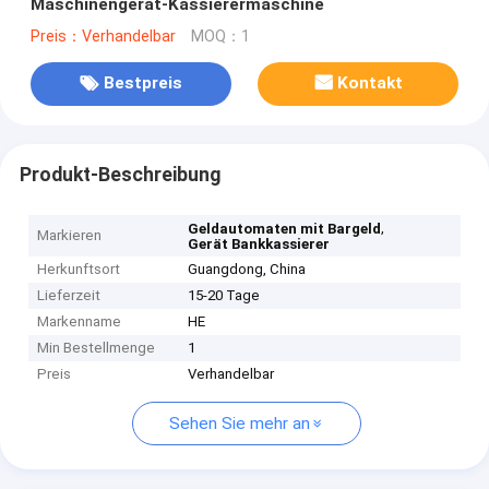
Maschinengerät-Kassierermaschine
Preis：Verhandelbar
MOQ：1
Bestpreis
Kontakt
Produkt-Beschreibung
,
Geldautomaten mit Bargeld
Markieren
Gerät Bankkassierer
Herkunftsort
Guangdong, China
Lieferzeit
15-20 Tage
Markenname
HE
Min Bestellmenge
1
Preis
Verhandelbar
Sehen Sie mehr an