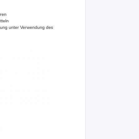
eren
tteln
ung unter Verwendung des