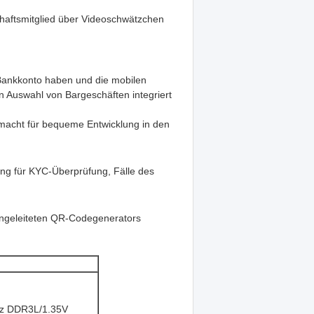
haftsmitglied über Videoschwätzchen
n Bankkonto haben und die mobilen
 Auswahl von Bargeschäften integriert
 macht für bequeme Entwicklung in den
ng für KYC-Überprüfung, Fälle des
ingeleiteten QR-Codegenerators
Hz DDR3L/1.35V