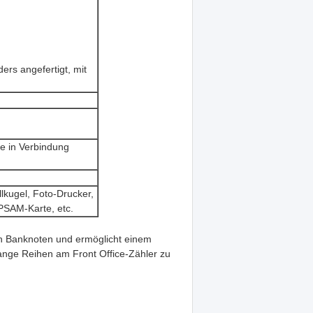
rs angefertigt, mit
e in Verbindung
kugel, Foto-Drucker,
 PSAM-Karte, etc.
n Banknoten und ermöglicht einem
ange Reihen am Front Office-Zähler zu