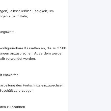
en), einschließlich Fähigkeit, um
gen zu ermitteln,
ungswert.
onfigurierbare Kassetten an, die zu 2.500
erungen anzusprechen. Außerdem werden
halb verwendet werden.
t entworfen:
arbeitung des Fortschritts einzuwechseln
Geschäft zu erzeugen
oten zu scannen