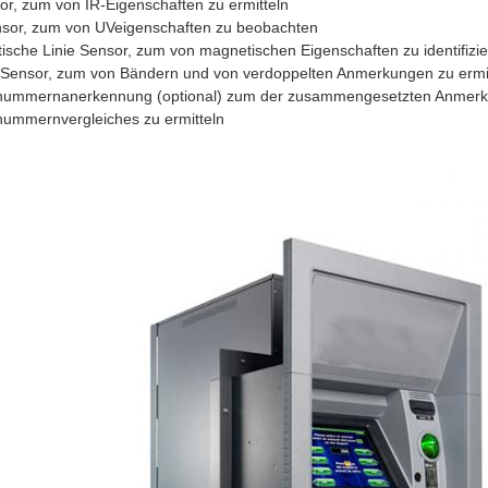
or, zum von IR-Eigenschaften zu ermitteln
sor, zum von UVeigenschaften zu beobachten
ische Linie Sensor, zum von magnetischen Eigenschaften zu identifizi
-Sensor, zum von Bändern und von verdoppelten Anmerkungen zu ermi
nummernanerkennung (optional) zum der zusammengesetzten Anmerk
nummernvergleiches zu ermitteln