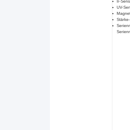
Ir-Sens
UV-Sen
Magnet
Stärke
Serien
Serien