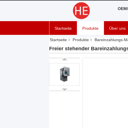
OEM/
Startseite
Produkte
Über uns
Startseite
Produkte
Bareinzahlungs-M
Freier stehender Bareinzahlung