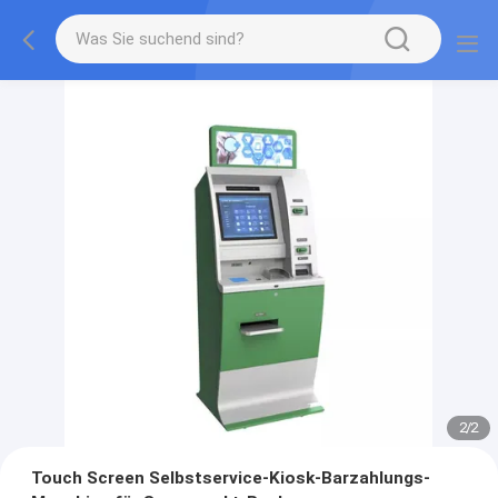
2
/
2
Touch Screen Selbstservice-Kiosk-Barzahlungs-