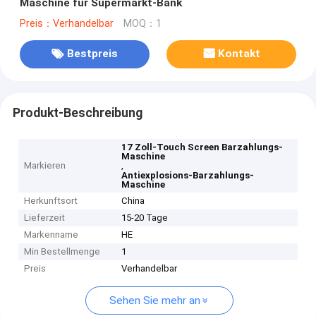
Maschine für Supermarkt-Bank
Preis：Verhandelbar
MOQ：1
Bestpreis
Kontakt
Produkt-Beschreibung
17 Zoll-Touch Screen Barzahlungs-
Maschine
Markieren
,
Antiexplosions-Barzahlungs-
Maschine
Herkunftsort
China
Lieferzeit
15-20 Tage
Markenname
HE
Min Bestellmenge
1
Preis
Verhandelbar
Sehen Sie mehr an