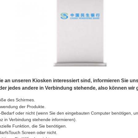
 an unseren Kiosken interessiert sind, informieren Sie uns
der jedes andere in Verbindung stehende, also können wir g
öße des Schirmes.
rwendung der Produkte.
Bedarf oder nicht (wenn Sie den eingebauten Computer benötigen, un
z in Verbindung stehende informieren).
zielle Funktion, die Sie benötigen.
arfsTouch Screen oder nicht.