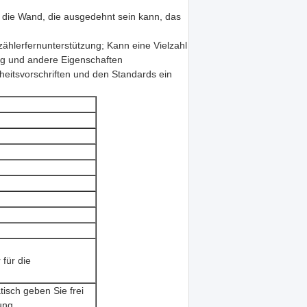
h die Wand, die ausgedehnt sein kann, das
zählerfernunterstützung; Kann eine Vielzahl
ng und andere Eigenschaften
rheitsvorschriften und den Standards ein
für die
tisch geben Sie frei
ung