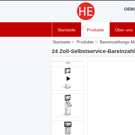
OEM/
Startseite
Produkte
Über uns
Startseite
Produkte
Bareinzahlungs-M
24 Zoll-Selbstservice-Bareinza