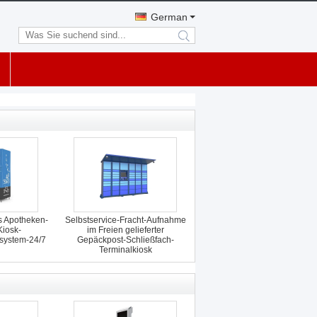
German
search
s Apotheken-
Selbstservice-Fracht-Aufnahme
iosk-
im Freien gelieferter
ssystem-24/7
Gepäckpost-Schließfach-
Terminalkiosk