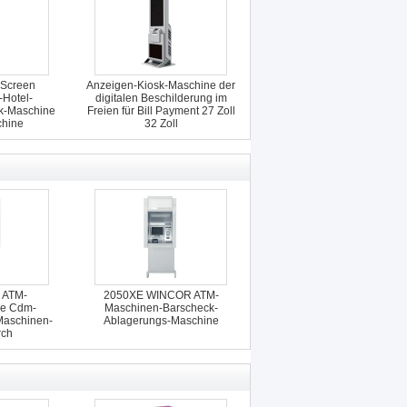
 Screen
Anzeigen-Kiosk-Maschine der
-Hotel-
digitalen Beschilderung im
sk-Maschine
Freien für Bill Payment 27 Zoll
hine
32 Zoll
k ATM-
2050XE WINCOR ATM-
se Cdm-
Maschinen-Barscheck-
Maschinen-
Ablagerungs-Maschine
rch