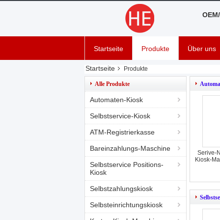
OEM/
Startseite
Produkte
Über uns
Startseite
Produkte
Alle Produkte
Automa
Automaten-Kiosk
Selbstservice-Kiosk
ATM-Registrierkasse
Bareinzahlungs-Maschine
Serive-N
Kiosk-Ma
Selbstservice Positions-
Kiosk
Selbstzahlungskiosk
Selbsts
Selbsteinrichtungskiosk