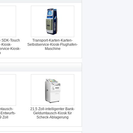
 SDK-Touch
Transport-Karten-Karten-
-Kiosk-
Selbstservice-Kiosk-Flughafen-
rvice-Kiosk-
Maschine
n
mtausch-
21,5 Zoll-intelligenter Bank-
-Entwurfs-
Geldumtausch-Kiosk für
 Zoll
Scheck-Ablagerung